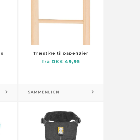
mo
Træstige til papegøjer
fra DKK 49,95
SAMMENLIGN