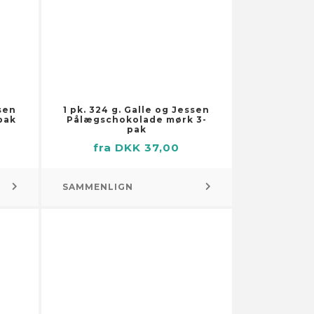
ssen
1 pk. 324 g. Galle og Jessen
pak
Pålægschokolade mørk 3-
pak
fra DKK 37,00
SAMMENLIGN