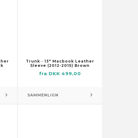
ther
Trunk - 13″ Macbook Leather
ck
Sleeve (2012-2015) Brown
fra DKK 499,00
SAMMENLIGN