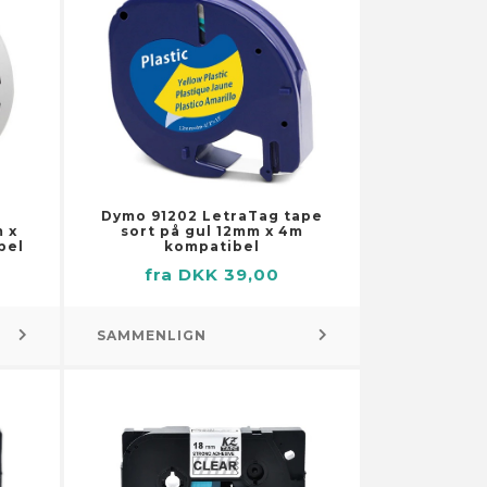
Dymo 91202 LetraTag tape
 x
sort på gul 12mm x 4m
bel
kompatibel
fra DKK 39,00
SAMMENLIGN